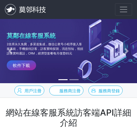
莫鄰在線客服系統
2坐席永久免費，多渠道集成，微信公衆号小程序接入客
服系統，手機接待訪客，訪客實時探測，消息預知，視頻
語音實時通話，CRM，經濟型套餐每月僅需65元
軟件下載
用戶注冊
服務商注冊
服務商登錄
網站在線客服系統訪客端API詳細
介紹