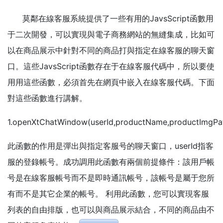
莫鄰在線客服系統提供了一些有用的JavsScript函數用
于二次開發，可以實現與電子商務網站的無縫集成，比如可
以在商品展示中針對不同的商品打與指定在線客服的聊天窗
口。這些JavsScript函數存在于在線客服代碼中，所以要使
用用這些函數，必須首先在網頁中嵌入在線客服代碼。下面
對這些函數進行講解。
1.openXtChatWindow(userId,productName,productImgPath
此函數的作用是彈出與指定客服号的聊天窗口，userId指客
服的登錄帳号。成功調用此函數有兩個前提條件：該用戶帳
号是在線客服帳号而不是即時通訊帳号，該帳号是屬于您所
有而不是其它企業的帳号。 利用此函數，您可以實現客服
列表的自由排版，也可以與商品展示結合，不同的商品由不