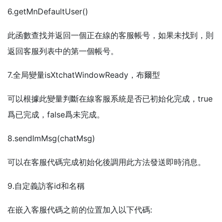
6.getMnDefaultUser()
此函數查找并返回一個正在線的客服帳号，如果未找到，則
返回客服列表中的第一個帳号。
7.全局變量isXtchatWindowReady，布爾型
可以根據此變量判斷在線客服系統是否已初始化完成，true
爲已完成，false爲未完成。
8.sendImMsg(chatMsg)
可以在客服代碼完成初始化後調用此方法發送即時消息。
9.自定義訪客id和名稱
在嵌入客服代碼之前的位置加入以下代碼: